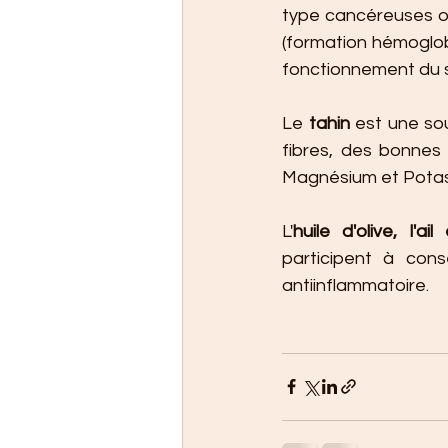
type cancéreuses ou
(formation hémoglob
fonctionnement du 
Le 
tahin
 est une so
fibres, des bonnes 
Magnésium et Potas
L'
huile d'olive, l'ai
participent à con
antiinflammatoire.