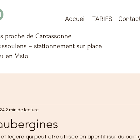
Accueil
TARIFS
Contac
us proche de Carcassonne
ssoulens – stationnement sur place
u en Visio
024
2 min de lecture
'aubergines
t légère qui peut être utilisée en apéritif (sur du pain g