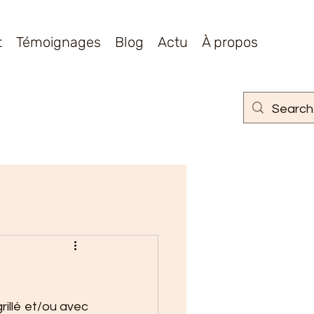
t
Témoignages
Blog
Actu
À propos
rillé et/ou avec 