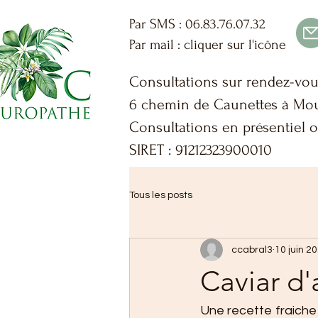
Par SMS : 06.83.76.07.32
Par mail : cliquer sur l'icône
Consultations sur rendez-vo
6 chemin de Caunettes à Mou
Consultations en présentiel o
SIRET : 91212323900010
Tous les posts
ccabral3
10 juin 2
Caviar d
Une recette fraiche e