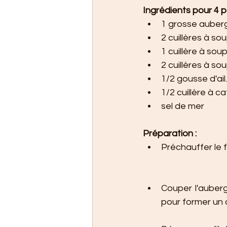
Ingrédients pour 4 p
1 grosse auberg
2 cuillères à so
1 cuillère à sou
2 cuillères à sou
1/2 gousse d'ail.
1/2 cuillère à c
sel de mer
Préparation :
Préchauffer le 
Couper l'auberg
pour former un 