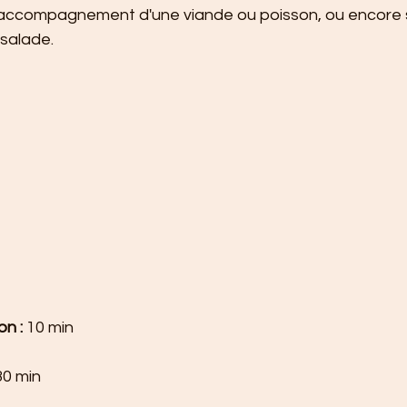
 accompagnement d'une viande ou poisson, ou encore su
salade.
n : 
10 min
30 min