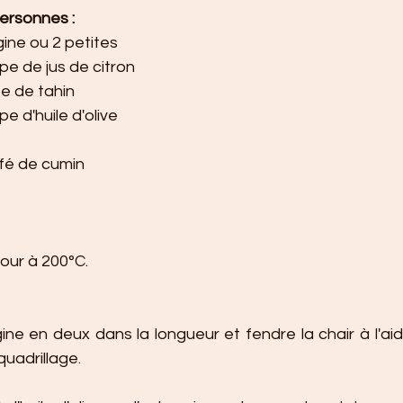
ersonnes :
ine ou 2 petites
upe de jus de citron
pe de tahin
pe d'huile d'olive
afé de cumin
four à 200°C.
ine en deux dans la longueur et fendre la chair à l'ai
quadrillage.