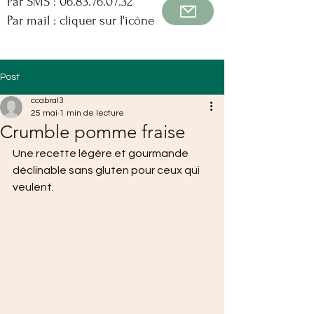
Par SMS :
06.83.76.07.32
Par mail : cliquer sur l'icône
Post
ccabral3
25 mai
1 min de lecture
Crumble pomme fraise
Une recette légère et gourmande 
déclinable sans gluten pour ceux qui 
veulent.