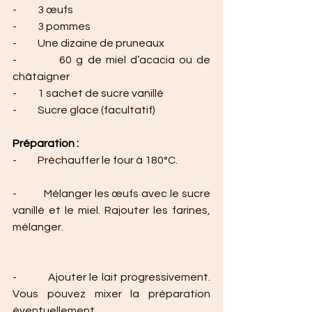
-          3 œufs
-          3 pommes
-          Une dizaine de pruneaux
-          60 g de miel d’acacia ou de 
châtaigner
-          1 sachet de sucre vanillé
-          Sucre glace (facultatif)
Préparation :
-          Préchauffer le four à 180°C.
-          Mélanger les œufs avec le sucre 
vanillé et le miel. Rajouter les farines, 
mélanger.
-          Ajouter le lait progressivement. 
Vous pouvez mixer la préparation 
éventuellement.