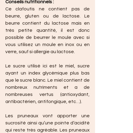
Conseils nutritionnels :
Ce clafoutis ne contient pas de 
beurre, gluten ou de lactose. Le 
beurre contient du lactose mais en 
très petite quantité, il est donc 
possible de beurrer le moule avec si 
vous utilisez un moule en inox ou en 
verre, sauf si allergie au lactose. 
Le sucre utilisé ici est le miel, sucre 
ayant un index glycémique plus bas 
que le sucre blanc. Le miel contient de 
nombreux nutriments et a de 
nombreuses vertus (antioxydant, 
antibactérien, antifongique, etc…). 
Les pruneaux vont apporter une 
sucrosité ainsi qu’une pointe d’acidité 
qui reste très agréable. Les pruneaux 