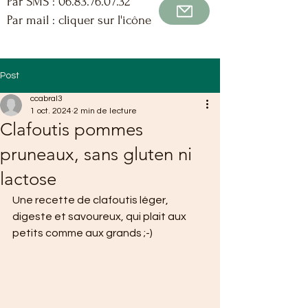
Par SMS :
06.83.76.07.32
Par mail : cliquer sur l'icône
Post
ccabral3
1 oct. 2024
2 min de lecture
Clafoutis pommes
pruneaux, sans gluten ni
lactose
Une recette de clafoutis léger, 
digeste et savoureux, qui plait aux 
petits comme aux grands ;-)