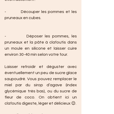
-          Découper les pommes et les 
pruneaux en cubes.
-          Déposer les pommes, les 
pruneaux et la pâte à clafoutis dans 
un moule en silicone et laisser cuire 
environ 30-40 min selon votre four.
Laisser refroidir et déguster avec 
éventuellement un peu de sucre glace 
saupoudré. Vous pouvez remplacer le 
miel par du sirop d’agave (index 
glycémique très bas), ou du sucre de 
fleur de coco. On obtient ici un 
clafoutis digeste, léger et délicieux 😉.