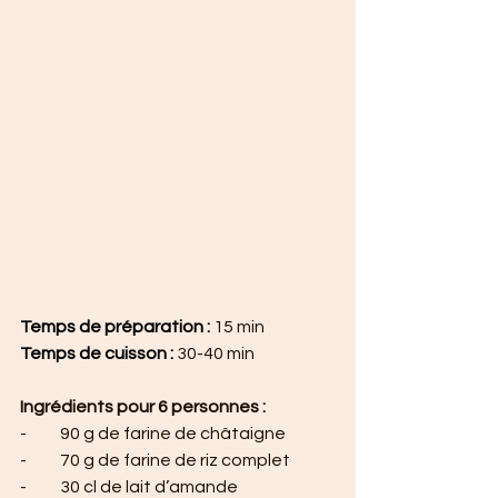
Temps de préparation :
 15 min
Temps de cuisson :
30-40 min 
Ingrédients pour 6 personnes :
-          90 g de farine de châtaigne
-          70 g de farine de riz complet
-          30 cl de lait d’amande